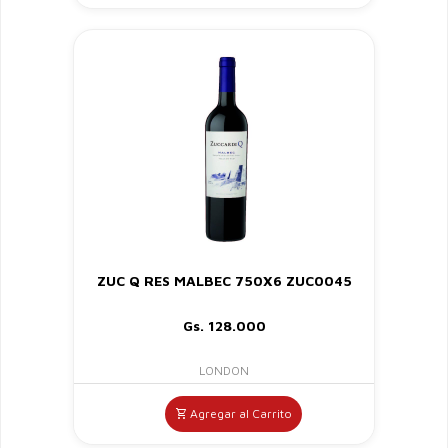
ZUC Q RES MALBEC 750X6 ZUC0045
Gs. 128.000
LONDON
Agregar al Carrito