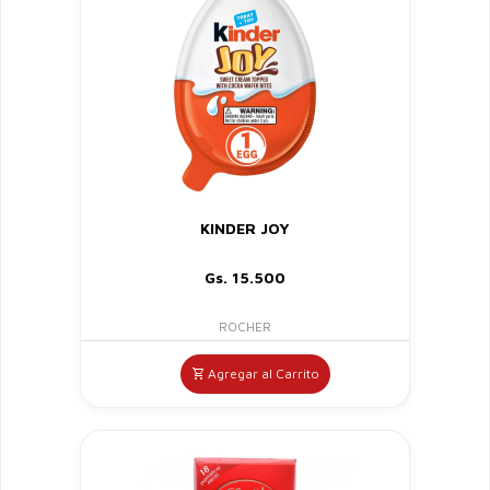
KINDER JOY
Gs. 15.500
ROCHER
Agregar al Carrito