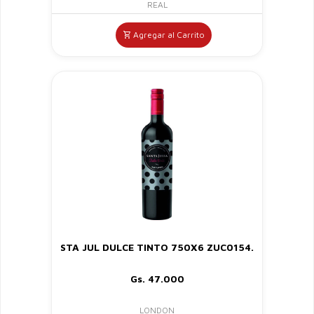
REAL
Agregar al Carrito
STA JUL DULCE TINTO 750X6 ZUC0154.
Gs. 47.000
LONDON