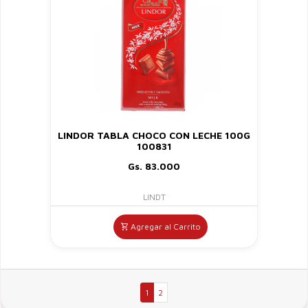
LINDOR TABLA CHOCO CON LECHE 100G
100831
Gs. 83.000
LINDT
Agregar al Carrito
1
2