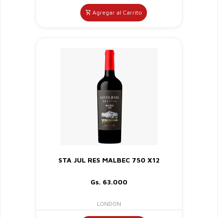
Agregar al Carrito
STA JUL RES MALBEC 750 X12
Gs. 63.000
LONDON