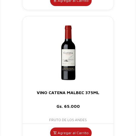
Agregar al Carrito
VINO CATENA MALBEC 375ML
Gs. 65.000
FRUTO DE LOS ANDES
Agregar al Carrito