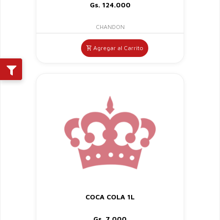
Gs. 124.000
CHANDON
Agregar al Carrito
COCA COLA 1L
Gs. 7.000