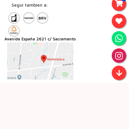
Segui tambien a: