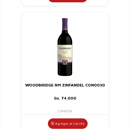
WOODBRIDGE RM ZINFANDEL CON0030
Gs. 74.000
LONDON
Agregar al Carrito