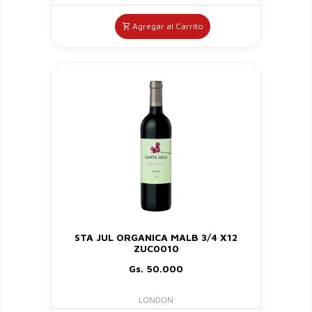
Agregar al Carrito
STA JUL ORGANICA MALB 3/4 X12
ZUC0010
Gs. 50.000
LONDON