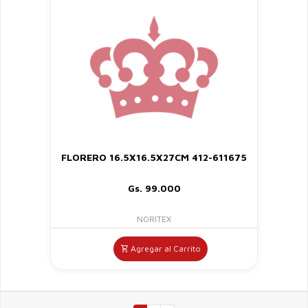
FLORERO 16.5X16.5X27CM 412-611675
Gs. 99.000
NORITEX
Agregar al Carrito