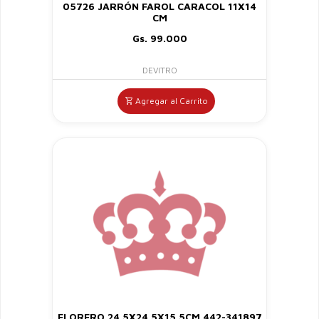
05726 JARRÓN FAROL CARACOL 11X14
CM
Gs. 99.000
DEVITRO
Agregar al Carrito
FLORERO 24.5X24.5X15.5CM 442-341897