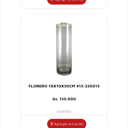
FLORERO 10X10X30CM 413-230015
Gs. 135.000
NORITEX
Agregar al Carrito