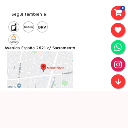
0
Segui tambien a: