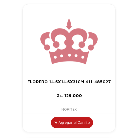
FLORERO 14.5X14.5X31CM 411-485027
Gs. 129.000
NORITEX
Agregar al Carrito