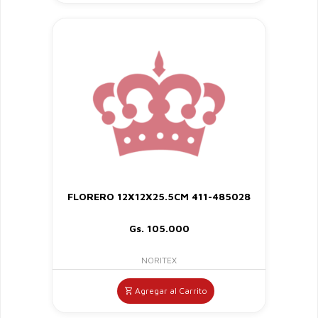
FLORERO 12X12X25.5CM 411-485028
Gs. 105.000
NORITEX
Agregar al Carrito