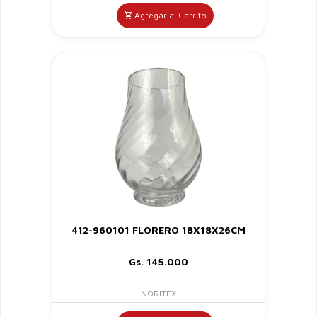
Agregar al Carrito
412-960101 FLORERO 18X18X26CM
Gs. 145.000
NORITEX