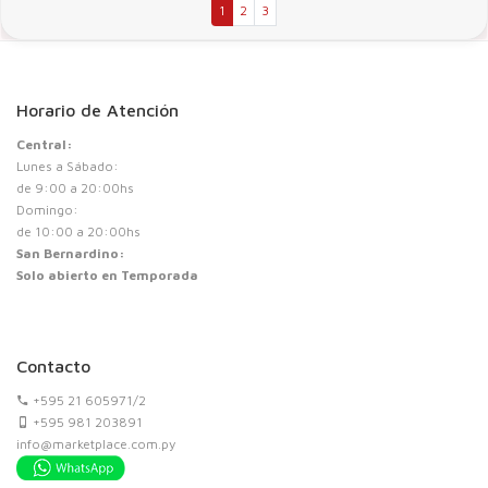
1
2
3
Horario de Atención
Central:
Lunes a Sábado:
de 9:00 a 20:00hs
Domingo:
de 10:00 a 20:00hs
San Bernardino:
Solo abierto en Temporada
Contacto
+595 21 605971/2
+595 981 203891
info@marketplace.com.py