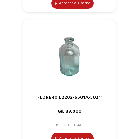
Agregar al Carrito
FLORERO LB202-6501/6502**
Gs. 89.000
JSR INDUSTRIAL
Agregar al Carrito