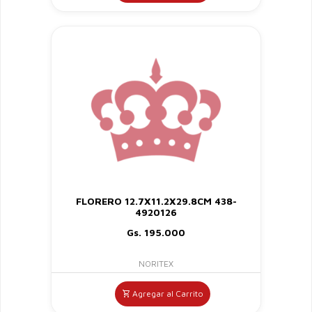
FLORERO 12.7X11.2X29.8CM 438-
4920126
Gs. 195.000
NORITEX
Agregar al Carrito