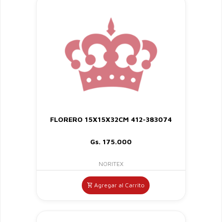
FLORERO 15X15X32CM 412-383074
Gs. 175.000
NORITEX
Agregar al Carrito