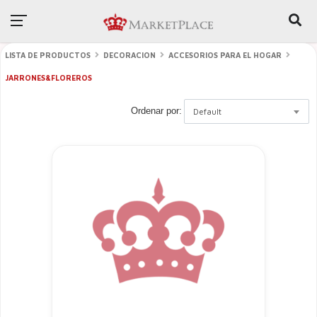
LISTA DE PRODUCTOS
DECORACION
ACCESORIOS PARA EL HOGAR
JARRONES&FLOREROS
Ordenar por:
Default