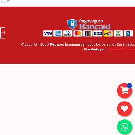
© Copyright 2020
Pegasus Ecommerce
. Todos los Derechos Reservados
Diseñado por
Sistema Pegasus
0