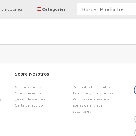
Promociones
Categorías
Sobre Nosotros
R
Quienes somos
Preguntas Frecuentes
Que ofrecemos
Terminos y Condiciones
y
¿A dónde vamos?
Politicas de Privacidad
Carta del Equipo
Zonas de Entrega
Se
Sucursales