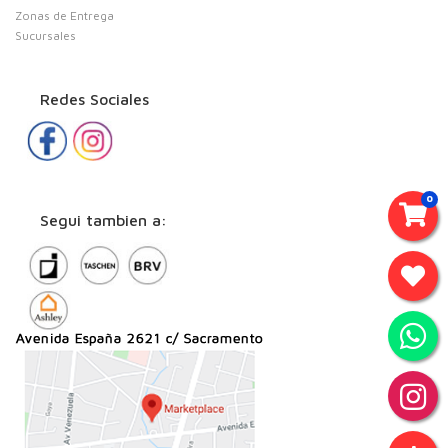
Zonas de Entrega
Sucursales
Redes Sociales
0
Segui tambien a: