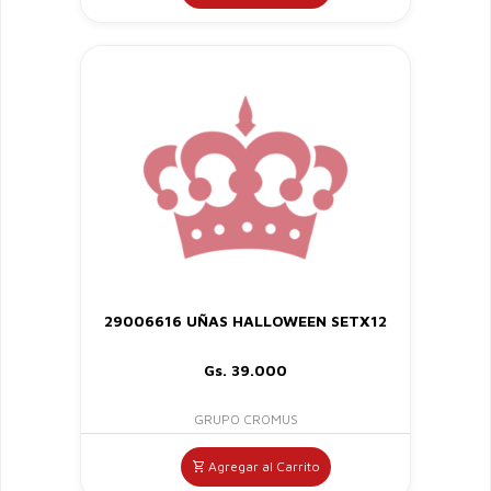
29006616 UÑAS HALLOWEEN SETX12
Gs. 39.000
GRUPO CROMUS
Agregar al Carrito