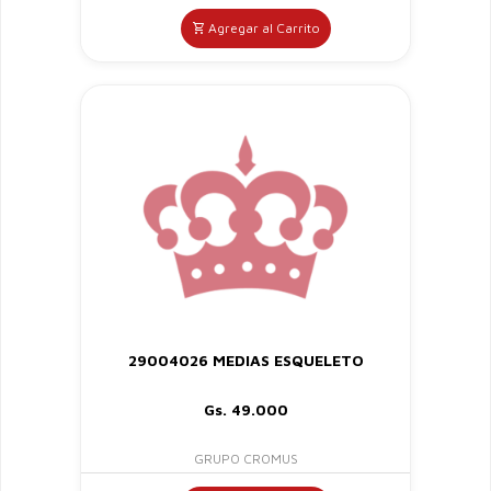
Agregar al Carrito
29004026 MEDIAS ESQUELETO
Gs. 49.000
GRUPO CROMUS