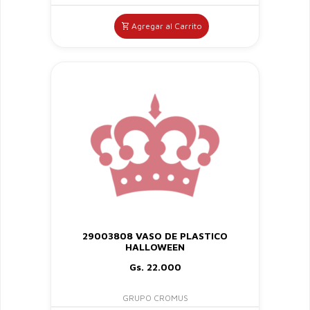
Agregar al Carrito
29003808 VASO DE PLASTICO
HALLOWEEN
Gs. 22.000
GRUPO CROMUS