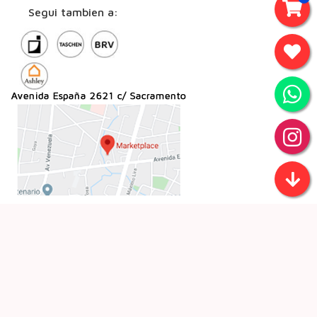
Segui tambien a: