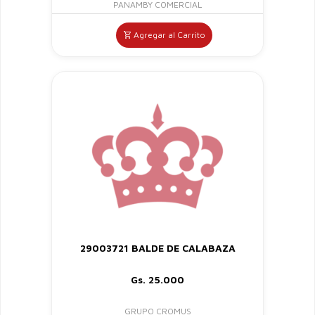
PANAMBY COMERCIAL
Agregar al Carrito
29003721 BALDE DE CALABAZA
Gs. 25.000
GRUPO CROMUS