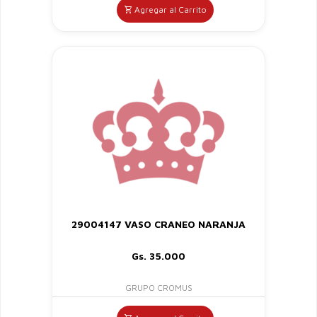
Agregar al Carrito
29004147 VASO CRANEO NARANJA
Gs. 35.000
GRUPO CROMUS