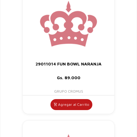
29011014 FUN BOWL NARANJA
Gs. 89.000
GRUPO CROMUS
Agregar al Carrito