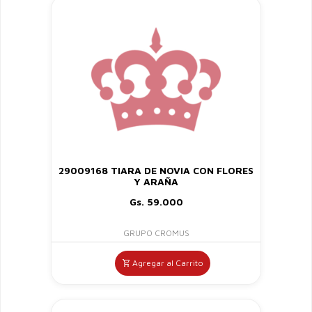
29009168 TIARA DE NOVIA CON FLORES
Y ARAÑA
Gs. 59.000
GRUPO CROMUS
Agregar al Carrito