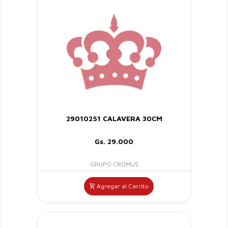
29010251 CALAVERA 30CM
Gs. 29.000
GRUPO CROMUS
Agregar al Carrito