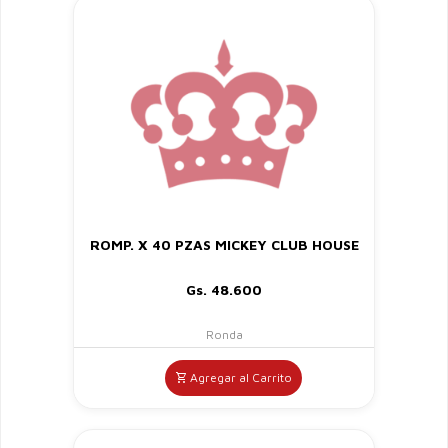
ROMP. X 40 PZAS MICKEY CLUB HOUSE
Gs. 48.600
Ronda
Agregar al Carrito