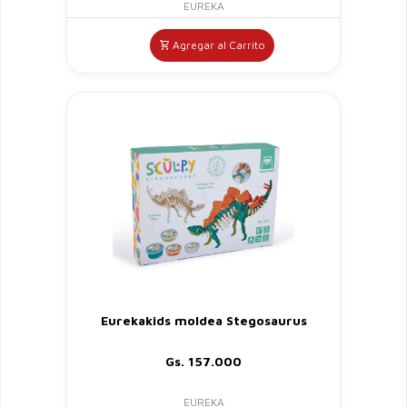
EUREKA
Agregar al Carrito
Eurekakids moldea Stegosaurus
Gs. 157.000
EUREKA