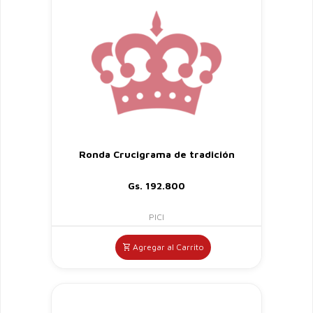
Ronda Crucigrama de tradición
Gs. 192.800
PICI
Agregar al Carrito