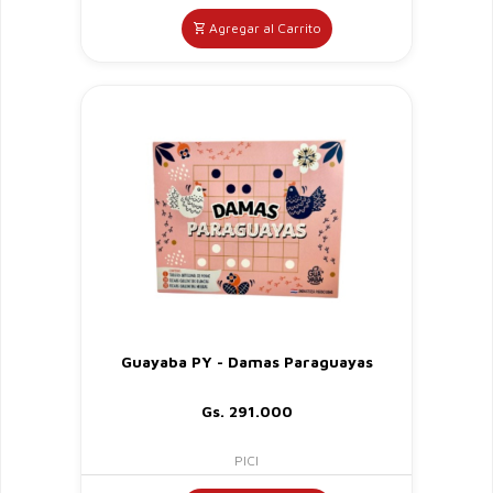
Agregar al Carrito
Guayaba PY - Damas Paraguayas
Gs. 291.000
PICI