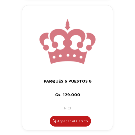
PARQUÉS 6 PUESTOS 8
Gs. 129.000
PICI
Agregar al Carrito