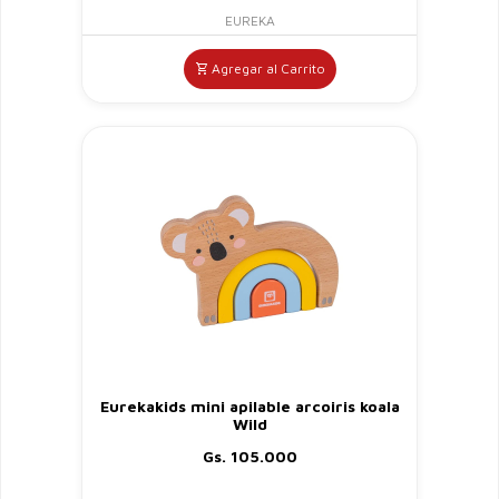
EUREKA
Agregar al Carrito
Eurekakids mini apilable arcoiris koala
Wild
Gs. 105.000