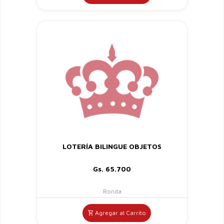
LOTERÍA BILINGUE OBJETOS
Gs. 65.700
Ronda
Agregar al Carrito