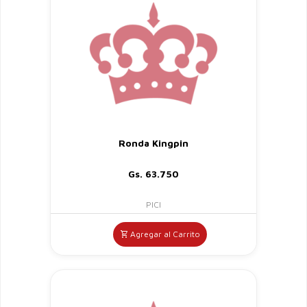
Ronda Kingpin
Gs. 63.750
PICI
Agregar al Carrito