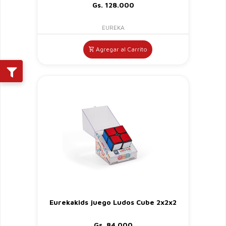
Gs. 128.000
EUREKA
Agregar al Carrito
Eurekakids juego Ludos Cube 2x2x2
Gs. 84.000