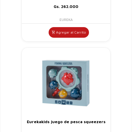
Gs. 262.000
EUREKA
Agregar al Carrito
Eurekakids juego de pesca squeezers