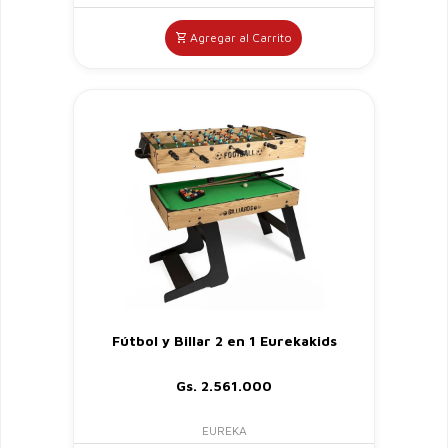
Agregar al Carrito
Fútbol y Billar 2 en 1 Eurekakids
Gs. 2.561.000
EUREKA