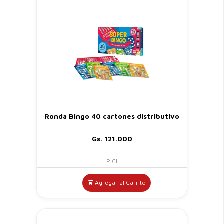
Ronda Bingo 40 cartones distributivo
Gs. 121.000
PICI
Agregar al Carrito