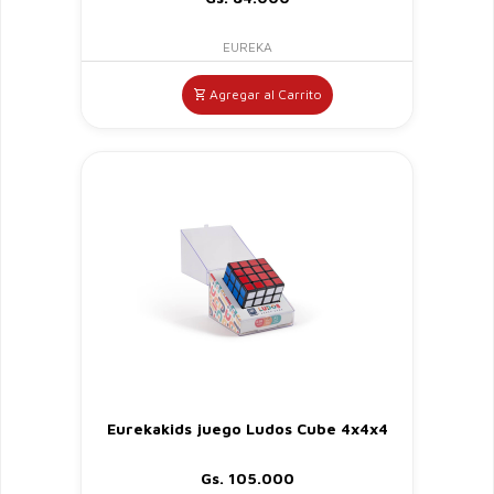
EUREKA
Agregar al Carrito
Eurekakids juego Ludos Cube 4x4x4
Gs. 105.000