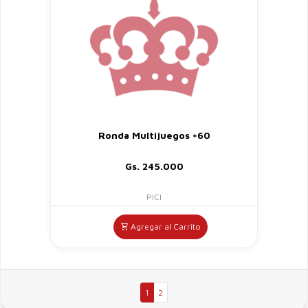
Ronda Multijuegos +60
Gs. 245.000
PICI
Agregar al Carrito
1
2