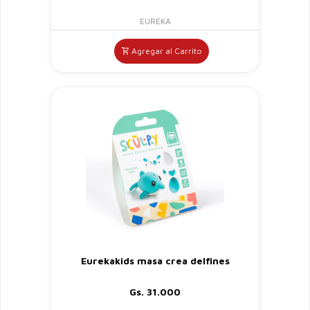
EUREKA
Agregar al Carrito
Eurekakids masa crea delfines
Gs. 31.000