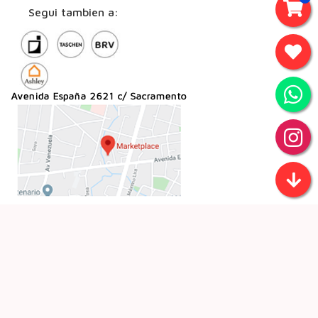
Segui tambien a: