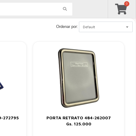
0
Mi Perfil
Ordenar por:
Default
9-272795
PORTA RETRATO 484-262007
Gs. 125.000