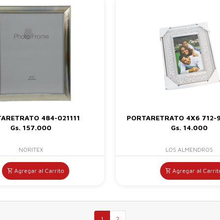
ARETRATO 484-021111
PORTARETRATO 4X6 712-
Gs. 157.000
Gs. 14.000
NORITEX
LOS ALMENDROS
Agregar al Carrito
Agregar al Carrit
1
2