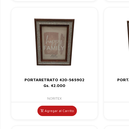
PORTARETRATO 420-565902
PORT
Gs. 42.000
NORITEX
Agregar al Carrito