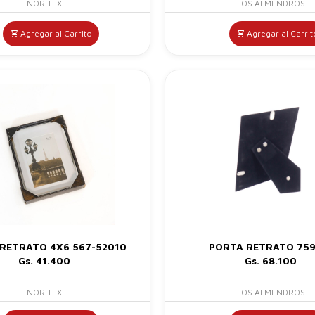
NORITEX
LOS ALMENDROS
Agregar al Carrito
Agregar al Carrit
RETRATO 4X6 567-52010
PORTA RETRATO 759
Gs. 41.400
Gs. 68.100
NORITEX
LOS ALMENDROS