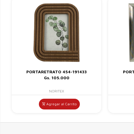
PORTARETRATO 454-191433
PORT
Gs. 105.000
NORITEX
Agregar al Carrito