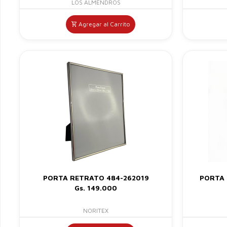
LOS ALMENDROS
Agregar al Carrito
PORTA RETRATO 484-262019
PORTA 
Gs. 149.000
NORITEX