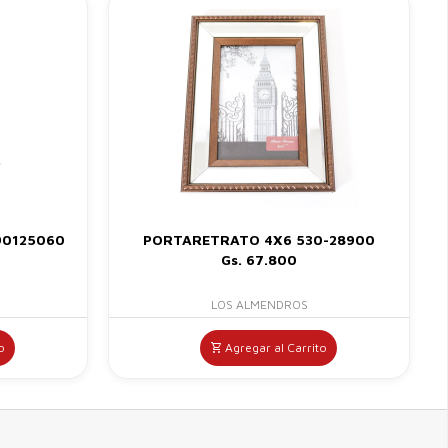
90125060
PORTARETRATO 4X6 530-28900
Gs. 67.800
LOS ALMENDROS
o
Agregar al Carrito