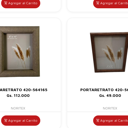
Agregar al Carrito
Agregar al Carrit
ARETRATO 420-564165
PORTARETRATO 420-5
Gs. 112.000
Gs. 49.000
NORITEX
NORITEX
Agregar al Carrito
Agregar al Carrit