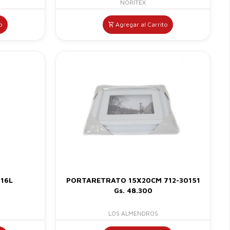
NORITEX
o
Agregar al Carrito
16L
PORTARETRATO 15X20CM 712-30151
Gs. 48.300
LOS ALMENDROS