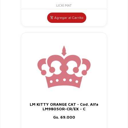
LICKI MAT
Agregar al Carrito
LM KITTY ORANGE CAT - Cod. Alfa
LM9805OR-CR/EX - C
Gs. 69.000