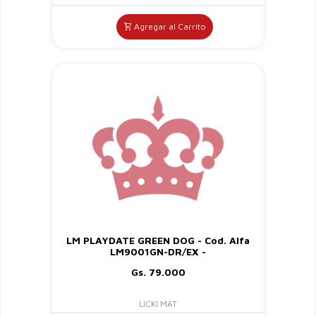
Agregar al Carrito
LM PLAYDATE GREEN DOG - Cod. Alfa
LM9001GN-DR/EX -
Gs. 79.000
LICKI MAT