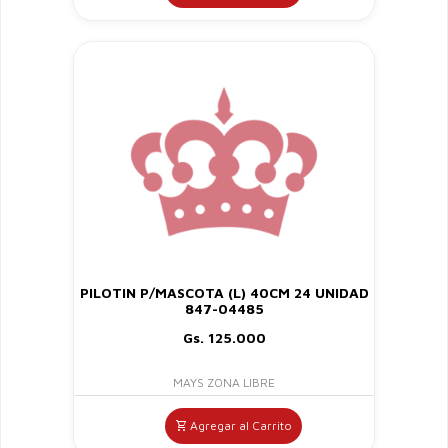
PILOTIN P/MASCOTA (L) 40CM 24 UNIDAD
847-04485
Gs. 125.000
MAYS ZONA LIBRE
Agregar al Carrito