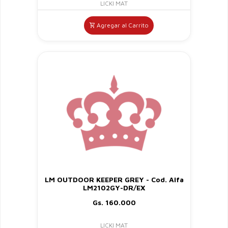
LICKI MAT
Agregar al Carrito
LM OUTDOOR KEEPER GREY - Cod. Alfa
LM2102GY-DR/EX
Gs. 160.000
LICKI MAT