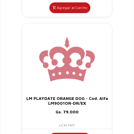
Agregar al Carrito
LM PLAYDATE ORANGE DOG - Cod. Alfa
LM9001OR-DR/EX
Gs. 79.000
LICKI MAT