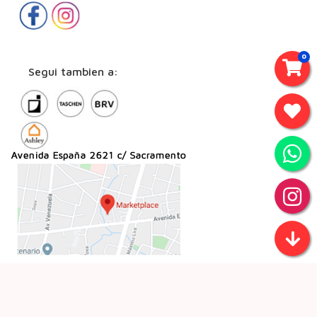
0
Segui tambien a: