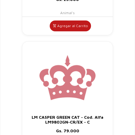
Animal's
Agregar al Carrito
LM CASPER GREEN CAT - Cod. Alfa
LM9802GN-CR/EX - C
Gs. 79.000