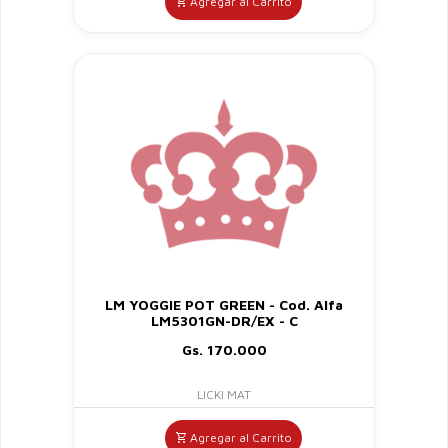
Agregar al Carrito
LM YOGGIE POT GREEN - Cod. Alfa
LM5301GN-DR/EX - C
Gs. 170.000
LICKI MAT
Agregar al Carrito