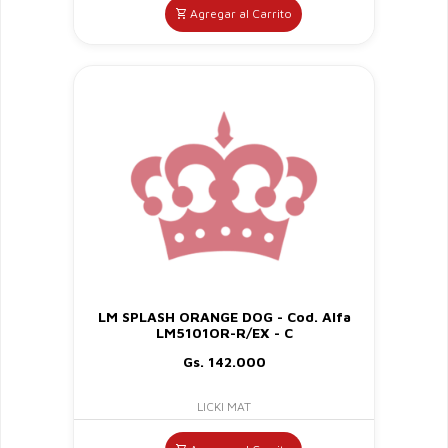
Agregar al Carrito
LM SPLASH ORANGE DOG - Cod. Alfa
LM5101OR-R/EX - C
Gs. 142.000
LICKI MAT