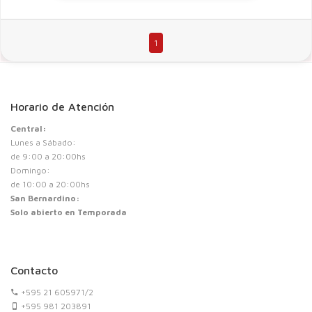
1
Horario de Atención
Central:
Lunes a Sábado:
de 9:00 a 20:00hs
Domingo:
de 10:00 a 20:00hs
San Bernardino:
Solo abierto en Temporada
Contacto
+595 21 605971/2
+595 981 203891