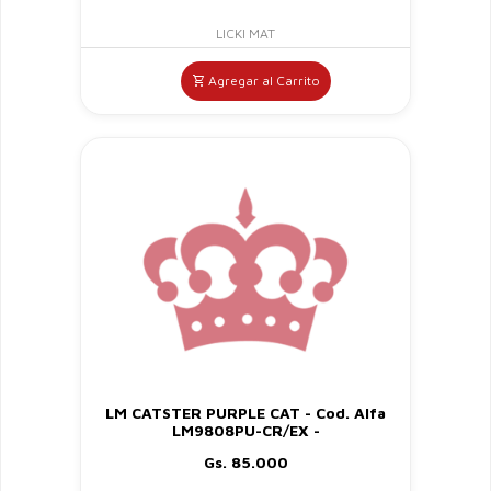
LICKI MAT
Agregar al Carrito
LM CATSTER PURPLE CAT - Cod. Alfa
LM9808PU-CR/EX -
Gs. 85.000