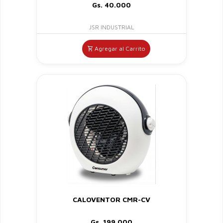
Gs. 40.000
JSR INDUSTRIAL
Agregar al Carrito
CALOVENTOR CMR-CV
Gs. 199.000