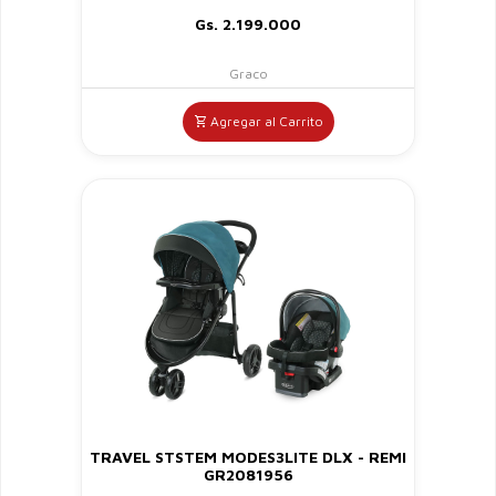
Gs. 2.199.000
Graco
Agregar al Carrito
TRAVEL STSTEM MODES3LITE DLX - REMI
GR2081956