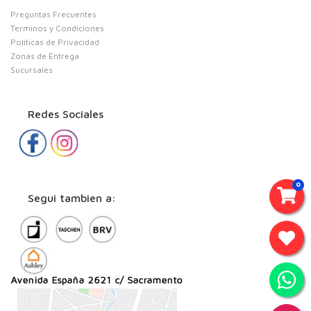
Preguntas Frecuentes
Terminos y Condiciones
Politicas de Privacidad
Zonas de Entrega
Sucursales
Redes Sociales
0
Segui tambien a: