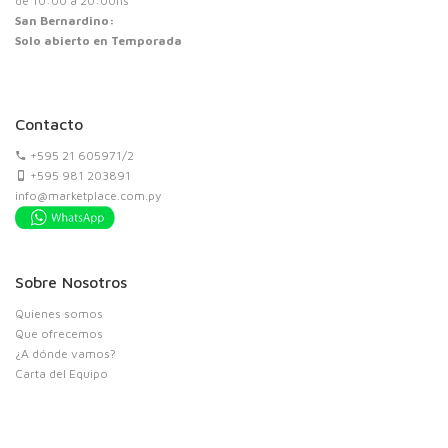
de 10:00 a 20:00hs
San Bernardino:
Solo abierto en Temporada
Contacto
+595 21 605971/2
+595 981 203891
info@marketplace.com.py
Sobre Nosotros
Quienes somos
Que ofrecemos
¿A dónde vamos?
Carta del Equipo