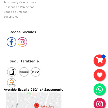
Terminos y Condiciones
Politicas de Privacidad
Zonas de Entrega
Sucursales
Redes Sociales
0
Segui tambien a: